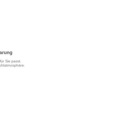
barung
für Sie passt.
fühlatmosphäre.