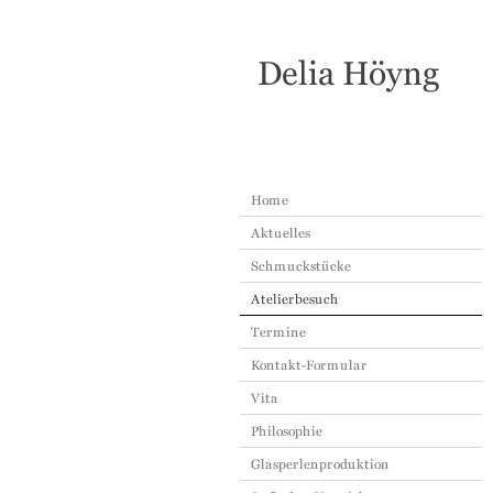
www.perlenprojekte.de